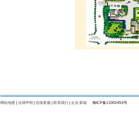
网站地图
|
法律声明
|
在线客服
|
联系我们
|
企业 邮箱
闽ICP备11002453号